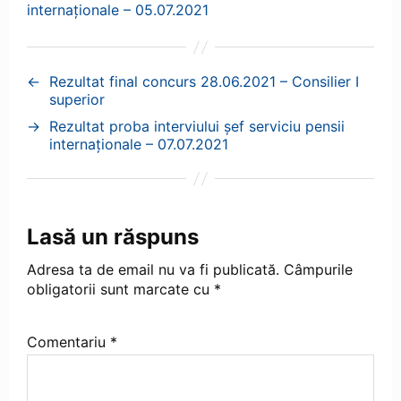
internaționale – 05.07.2021
←
Rezultat final concurs 28.06.2021 – Consilier I
superior
→
Rezultat proba interviului șef serviciu pensii
internaționale – 07.07.2021
Lasă un răspuns
Adresa ta de email nu va fi publicată.
Câmpurile
obligatorii sunt marcate cu
*
Comentariu
*