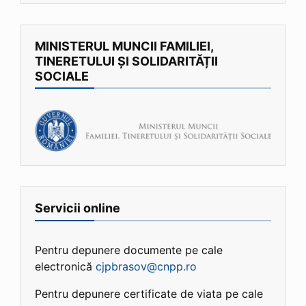
MINISTERUL MUNCII FAMILIEI,
TINERETULUI ȘI SOLIDARITĂȚII
SOCIALE
Servicii online
Pentru depunere documente pe cale
electronică
cjpbrasov@cnpp.ro
Pentru depunere certificate de viata pe cale