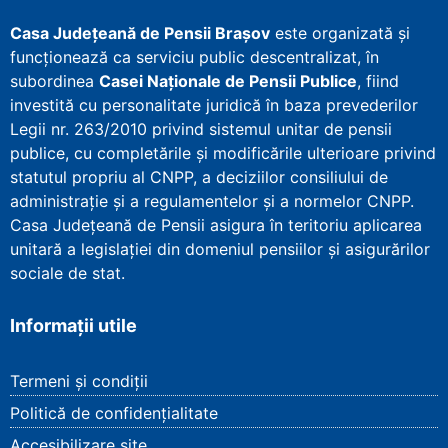
Casa Județeană de Pensii Brașov
este organizată și
funcționează ca serviciu public descentralizat, în
subordinea
Casei Naționale de Pensii Publice
, fiind
investită cu personalitate juridică în baza prevederilor
Legii nr. 263/2010 privind sistemul unitar de pensii
publice, cu completările și modificările ulterioare privind
statutul propriu al CNPP, a deciziilor consiliului de
administrație și a regulamentelor și a normelor CNPP.
Casa Județeană de Pensii asigura în teritoriu aplicarea
unitară a legislației din domeniul pensiilor și asigurărilor
sociale de stat.
Informații utile
Termeni și condiții
Politică de confidențialitate
Accesibilizare site