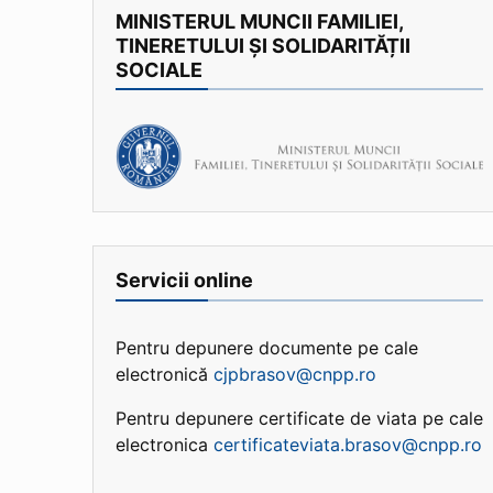
MINISTERUL MUNCII FAMILIEI,
TINERETULUI ȘI SOLIDARITĂȚII
SOCIALE
Servicii online
Pentru depunere documente pe cale
electronică
cjpbrasov@cnpp.ro
Pentru depunere certificate de viata pe cale
electronica
certificateviata.brasov@cnpp.ro