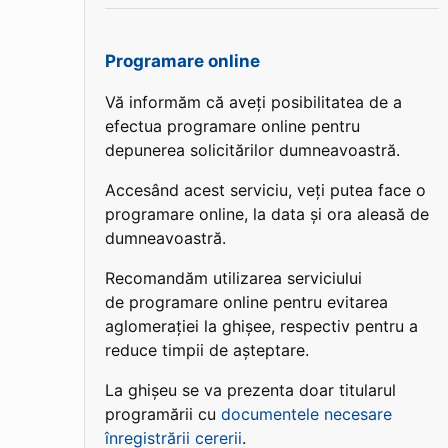
Programare online
Vă informăm că aveți posibilitatea de a
efectua programare online pentru
depunerea solicitărilor dumneavoastră.
Accesând acest serviciu, veți putea face o
programare online, la data și ora aleasă de
dumneavoastră.
Recomandăm utilizarea serviciului
de programare online pentru evitarea
aglomerației la ghișee, respectiv pentru a
reduce timpii de așteptare.
La ghișeu se va prezenta doar titularul
programării cu
documentele necesare
înregistrării cererii
.