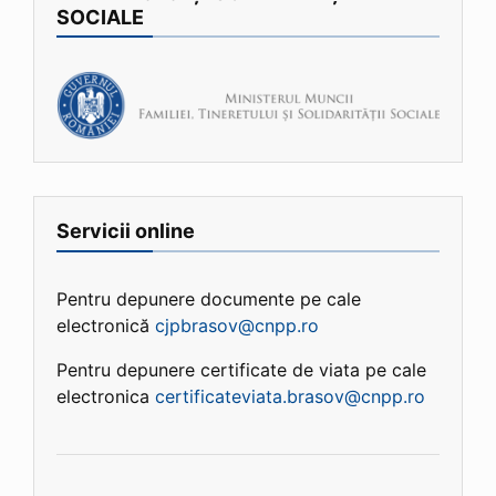
SOCIALE
Servicii online
Pentru depunere documente pe cale
electronică
cjpbrasov@cnpp.ro
Pentru depunere certificate de viata pe cale
electronica
certificateviata.brasov@cnpp.ro