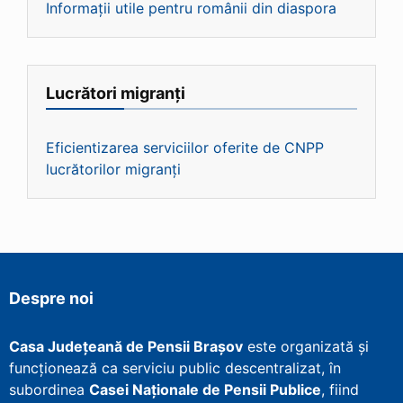
Informații utile pentru românii din diaspora
Lucrători migranți
Eficientizarea serviciilor oferite de CNPP
lucrătorilor migranți
Despre noi
Casa Județeană de Pensii Brașov
este organizată și
funcționează ca serviciu public descentralizat, în
subordinea
Casei Naționale de Pensii Publice
, fiind