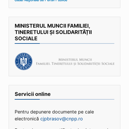
MINISTERUL MUNCII FAMILIEI,
TINERETULUI ȘI SOLIDARITĂȚII
SOCIALE
Servicii online
Pentru depunere documente pe cale
electronică
cjpbrasov@cnpp.ro