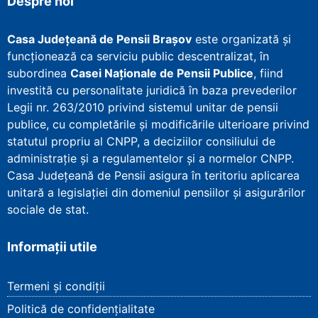
Despre noi
Casa Județeană de Pensii Brașov
este organizată și
funcționează ca serviciu public descentralizat, în
subordinea
Casei Naționale de Pensii Publice
, fiind
investită cu personalitate juridică în baza prevederilor
Legii nr. 263/2010 privind sistemul unitar de pensii
publice, cu completările și modificările ulterioare privind
statutul propriu al CNPP, a deciziilor consiliului de
administrație și a regulamentelor și a normelor CNPP.
Casa Județeană de Pensii asigura în teritoriu aplicarea
unitară a legislației din domeniul pensiilor și asigurărilor
sociale de stat.
Informații utile
Termeni și condiții
Politică de confidențialitate