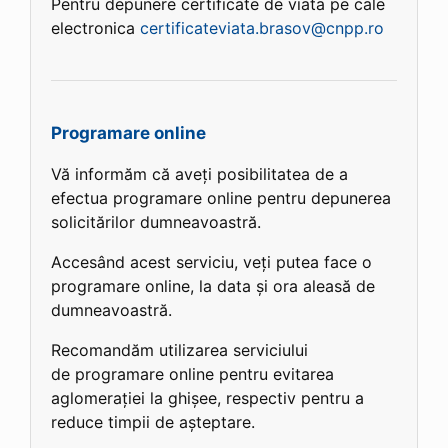
Pentru depunere certificate de viata pe cale
electronica
certificateviata.brasov@cnpp.ro
Programare online
Vă informăm că aveți posibilitatea de a
efectua programare online pentru depunerea
solicitărilor dumneavoastră.
Accesând acest serviciu, veți putea face o
programare online, la data și ora aleasă de
dumneavoastră.
Recomandăm utilizarea serviciului
de programare online pentru evitarea
aglomerației la ghișee, respectiv pentru a
reduce timpii de așteptare.