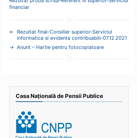
Rezultat proba scrisa-Referent III superior-Serviciul
financiar
←
Rezultat final-Consilier superior-Serviciul
informatica si evidenta contribuabili-07.12.2021
→
Anunt – Hartie pentru fotocopiatoare
Casa Națională de Pensii Publice