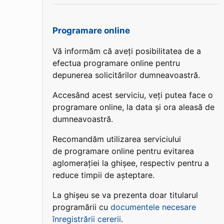
Programare online
Vă informăm că aveți posibilitatea de a
efectua programare online pentru
depunerea solicitărilor dumneavoastră.
Accesând acest serviciu, veți putea face o
programare online, la data și ora aleasă de
dumneavoastră.
Recomandăm utilizarea serviciului
de programare online pentru evitarea
aglomerației la ghișee, respectiv pentru a
reduce timpii de așteptare.
La ghișeu se va prezenta doar titularul
programării cu
documentele necesare
înregistrării cererii
.