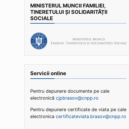
MINISTERUL MUNCII FAMILIEI,
TINERETULUI ȘI SOLIDARITĂȚII
SOCIALE
Servicii online
Pentru depunere documente pe cale
electronică
cjpbrasov@cnpp.ro
Pentru depunere certificate de viata pe cale
electronica
certificateviata.brasov@cnpp.ro