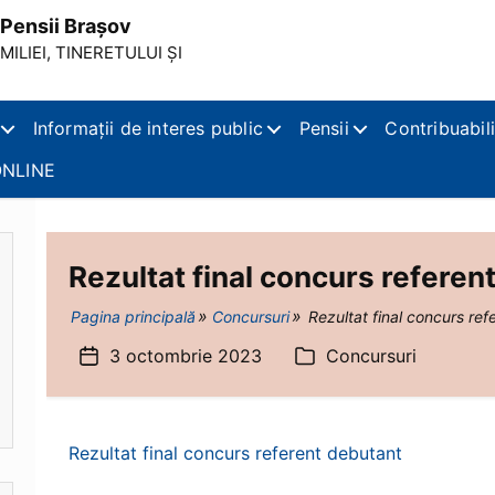
Pensii Brașov
ILIEI, TINERETULUI ȘI
Informații de interes public
Pensii
Contribuabili
NLINE
Rezultat final concurs referen
Pagina principală
Concursuri
Rezultat final concurs ref
3 octombrie 2023
Concursuri
Dată
Categorii
articol
Rezultat final concurs referent debutant