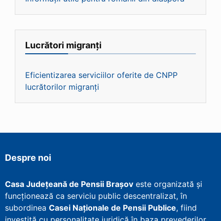
Lucrători migranți
Eficientizarea serviciilor oferite de CNPP
lucrătorilor migranți
Despre noi
Casa Județeană de Pensii Brașov
este organizată și
funcționează ca serviciu public descentralizat, în
subordinea
Casei Naționale de Pensii Publice
, fiind
investită cu personalitate juridică în baza prevederilor