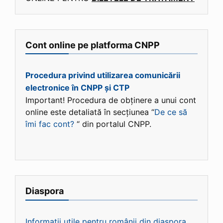
Cont online pe platforma CNPP
Procedura privind utilizarea comunicării
electronice în CNPP și CTP
Important! Procedura de obținere a unui cont
online este detaliată în secțiunea “
De ce să
îmi fac cont?
“ din portalul CNPP.
Diaspora
Informații utile pentru românii din diaspora