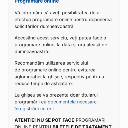
Programare online
Vă informăm că aveți posibilitatea de a
efectua programare online pentru depunerea
solicitărilor dumneavoastră.
Accesând acest serviciu, veți putea face o
programare online, la data și ora aleasă de
dumneavoastră.
Recomandăm utilizarea serviciului
de programare online pentru evitarea
aglomerației la ghișee, respectiv pentru a
reduce timpii de așteptare.
La ghișeu se va prezenta doar titularul
programării cu
documentele necesare
înregistrării cererii
.
ATENTIE!
NU SE POT FACE
PROGRAMARI
ONLINE PENTRU
BILETELE DE TRATAMENT