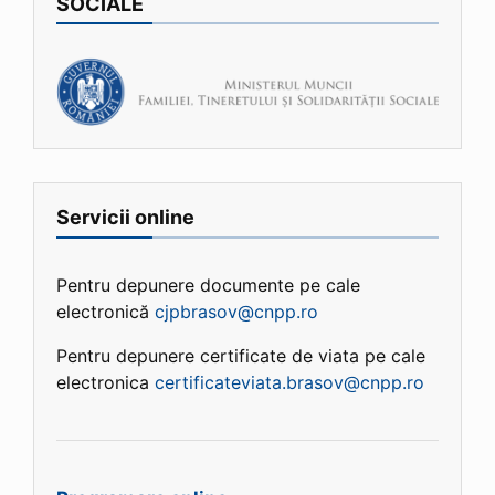
SOCIALE
Servicii online
Pentru depunere documente pe cale
electronică
cjpbrasov@cnpp.ro
Pentru depunere certificate de viata pe cale
electronica
certificateviata.brasov@cnpp.ro