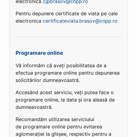
electronică
cjpbrasov@cnpp.ro
Pentru depunere certificate de viata pe cale
electronica
certificateviata.brasov@cnpp.ro
Programare online
Vă informăm că aveți posibilitatea de a
efectua programare online pentru depunerea
solicitărilor dumneavoastră.
Accesând acest serviciu, veți putea face o
programare online, la data și ora aleasă de
dumneavoastră.
Recomandăm utilizarea serviciului
de programare online pentru evitarea
aglomerației la ghișee, respectiv pentru a