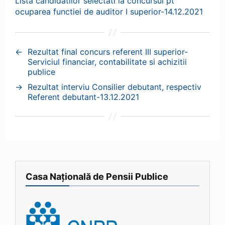
Lista candidatilor selectati la concursul pt
ocuparea functiei de auditor I superior-14.12.2021
←
Rezultat final concurs referent III superior-
Serviciul financiar, contabilitate si achizitii
publice
→
Rezultat interviu Consilier debutant, respectiv
Referent debutant-13.12.2021
Casa Națională de Pensii Publice