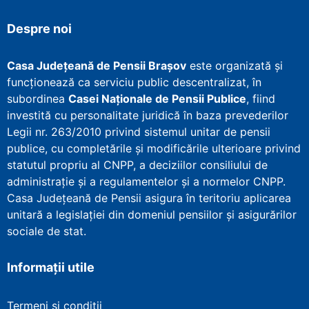
Despre noi
Casa Județeană de Pensii Brașov
este organizată și
funcționează ca serviciu public descentralizat, în
subordinea
Casei Naționale de Pensii Publice
, fiind
investită cu personalitate juridică în baza prevederilor
Legii nr. 263/2010 privind sistemul unitar de pensii
publice, cu completările și modificările ulterioare privind
statutul propriu al CNPP, a deciziilor consiliului de
administrație și a regulamentelor și a normelor CNPP.
Casa Județeană de Pensii asigura în teritoriu aplicarea
unitară a legislației din domeniul pensiilor și asigurărilor
sociale de stat.
Informații utile
Termeni și condiții