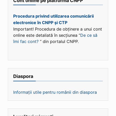
Cont online pe platforma CNPP
Procedura privind utilizarea comunicării
electronice în CNPP și CTP
Important! Procedura de obținere a unui cont
online este detaliată în secțiunea “
De ce să
îmi fac cont?
“ din portalul CNPP.
Diaspora
Informații utile pentru românii din diaspora