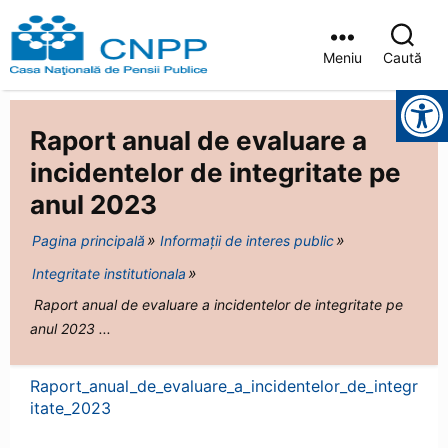
Meniu
Caută
Casa
Instrumente pentru accesibilitate
Județeană
de
Raport anual de evaluare a
Pensii
Brașov
incidentelor de integritate pe
anul 2023
Pagina principală
Informații de interes public
Integritate institutionala
Raport anual de evaluare a incidentelor de integritate pe
anul 2023 ...
Raport_anual_de_evaluare_a_incidentelor_de_integr
itate_2023