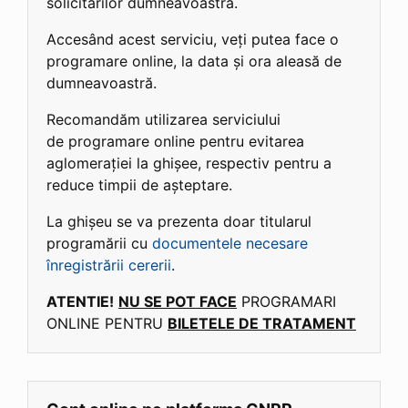
solicitărilor dumneavoastră.
Accesând acest serviciu, veți putea face o
programare online, la data și ora aleasă de
dumneavoastră.
Recomandăm utilizarea serviciului
de programare online pentru evitarea
aglomerației la ghișee, respectiv pentru a
reduce timpii de așteptare.
La ghișeu se va prezenta doar titularul
programării cu
documentele necesare
înregistrării cererii
.
ATENTIE!
NU SE POT FACE
PROGRAMARI
ONLINE PENTRU
BILETELE DE TRATAMENT