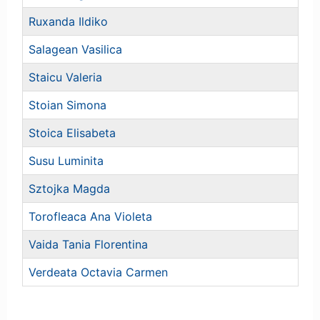
Ruxanda Ildiko
Salagean Vasilica
Staicu Valeria
Stoian Simona
Stoica Elisabeta
Susu Luminita
Sztojka Magda
Torofleaca Ana Violeta
Vaida Tania Florentina
Verdeata Octavia Carmen