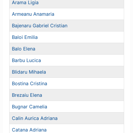
Arama Ligia
Armeanu Anamaria
Bajenaru Gabriel Cristian
Baloi Emilia
Balo Elena
Barbu Lucica
Blidaru Mihaela
Bostina Cristina
Brezaiu Elena
Bugnar Camelia
Calin Aurica Adriana
Catana Adriana