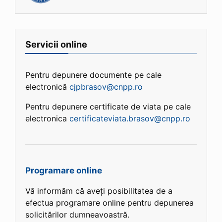
Servicii online
Pentru depunere documente pe cale
electronică
cjpbrasov@cnpp.ro
Pentru depunere certificate de viata pe cale
electronica
certificateviata.brasov@cnpp.ro
Programare online
Vă informăm că aveți posibilitatea de a
efectua programare online pentru depunerea
solicitărilor dumneavoastră.