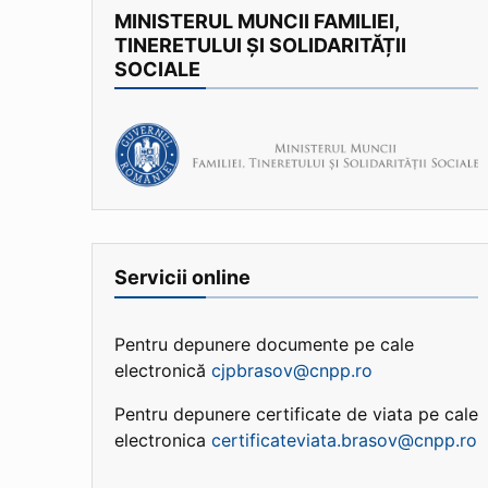
MINISTERUL MUNCII FAMILIEI,
TINERETULUI ȘI SOLIDARITĂȚII
SOCIALE
Servicii online
Pentru depunere documente pe cale
electronică
cjpbrasov@cnpp.ro
Pentru depunere certificate de viata pe cale
electronica
certificateviata.brasov@cnpp.ro