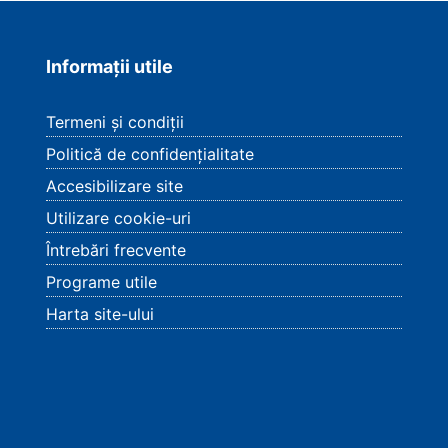
Informații utile
Termeni și condiții
Politică de confidențialitate
Accesibilizare site
Utilizare cookie-uri
Întrebări frecvente
Programe utile
Harta site-ului