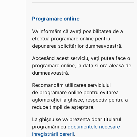
Programare online
Vă informăm că aveți posibilitatea de a
efectua programare online pentru
depunerea solicitărilor dumneavoastră.
Accesând acest serviciu, veți putea face o
programare online, la data și ora aleasă de
dumneavoastră.
Recomandăm utilizarea serviciului
de programare online pentru evitarea
aglomerației la ghișee, respectiv pentru a
reduce timpii de așteptare.
La ghișeu se va prezenta doar titularul
programării cu
documentele necesare
înregistrării cererii
.