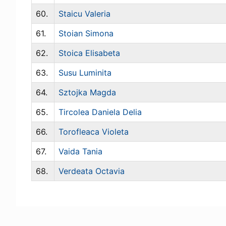
60.
Staicu Valeria
61.
Stoian Simona
62.
Stoica Elisabeta
63.
Susu Luminita
64.
Sztojka Magda
65.
Tircolea Daniela Delia
66.
Torofleaca Violeta
67.
Vaida Tania
68.
Verdeata Octavia