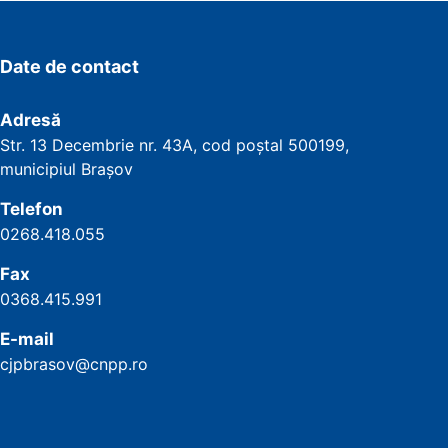
Date de contact
Adresă
Str. 13 Decembrie nr. 43A, cod poștal
500199
,
municipiul Brașov
Telefon
0268.418.055
Fax
0368.415.991
E-mail
cjpbrasov@cnpp.ro