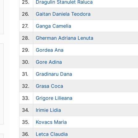
25.
Dragulin Stanulet Raluca
26.
Gaitan Daniela Teodora
27.
Ganga Camelia
28.
Gherman Adriana Lenuta
29.
Gordea Ana
30.
Gore Adina
31.
Gradinaru Dana
32.
Grasa Coca
33.
Grigore Lilieana
34.
Irimie Lidia
35.
Kovacs Maria
36.
Letca Claudia