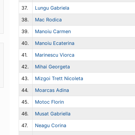
37.
Lungu Gabriela
38.
Mac Rodica
39.
Manoiu Carmen
40.
Manoiu Ecaterina
41.
Marinescu Viorca
42.
Mihai Georgeta
43.
Mizgoi Trett Nicoleta
44.
Moarcas Adina
45.
Motoc Florin
46.
Musat Gabriella
47.
Neagu Corina