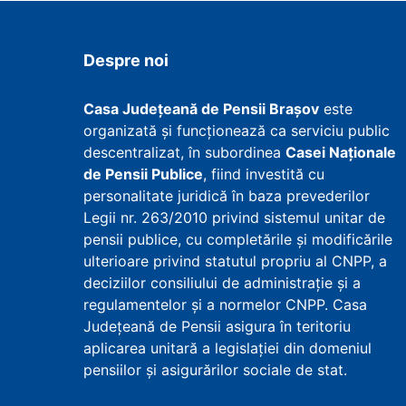
Despre noi
Casa Județeană de Pensii Brașov
este
organizată și funcționează ca serviciu public
descentralizat, în subordinea
Casei Naționale
de Pensii Publice
, fiind investită cu
personalitate juridică în baza prevederilor
Legii nr. 263/2010 privind sistemul unitar de
pensii publice, cu completările și modificările
ulterioare privind statutul propriu al CNPP, a
deciziilor consiliului de administrație și a
regulamentelor și a normelor CNPP. Casa
Județeană de Pensii asigura în teritoriu
aplicarea unitară a legislației din domeniul
pensiilor și asigurărilor sociale de stat.