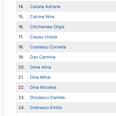
14.
Catana Adriana
15.
Catrina Nina
16.
Chichernea Oligia
17.
Ciausu Ursula
18.
Costescu Cornelia
19.
Dan Carmina
20.
Dima Alina
21.
Dina Mihai
22.
Dina Nicoleta
23.
Dinulescu Daniela
24.
Dobrescu Emilia