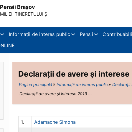
Pensii Brașov
ILIEI, TINERETULUI ȘI
Informații de interes public
Pensii
Contribuabili
NLINE
Declarații de avere și interese
Pagina principală
Informații de interes public
Declarații
Declarații de avere și interese 2019 ...
1.
Adamache Simona