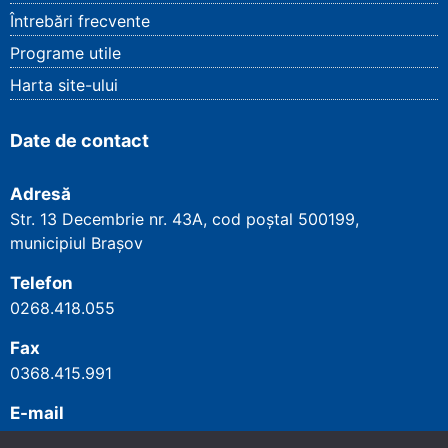
Întrebări frecvente
Programe utile
Harta site-ului
Date de contact
Adresă
Str. 13 Decembrie nr. 43A, cod poștal
500199
,
municipiul Brașov
Telefon
0268.418.055
Fax
0368.415.991
E-mail
cjpbrasov@cnpp.ro