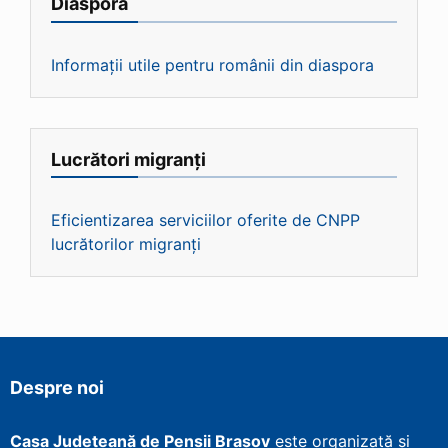
Diaspora
Informații utile pentru românii din diaspora
Lucrători migranți
Eficientizarea serviciilor oferite de CNPP
lucrătorilor migranți
Despre noi
Casa Județeană de Pensii Brașov
este organizată și