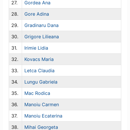
27.
Gordea Ana
28.
Gore Adina
29.
Gradinaru Dana
30.
Grigore Lilieana
31.
Irimie Lidia
32.
Kovacs Maria
33.
Letca Claudia
34.
Lungu Gabriela
35.
Mac Rodica
36.
Manoiu Carmen
37.
Manoiu Ecaterina
38.
Mihai Georgeta