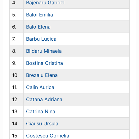
4.
Bajenaru Gabriel
5.
Baloi Emilia
6.
Balo Elena
7.
Barbu Lucica
8.
Blidaru Mihaela
9.
Bostina Cristina
10.
Brezaiu Elena
11.
Calin Aurica
12.
Catana Adriana
13.
Catrina Nina
14.
Ciausu Ursula
15.
Costescu Cornelia