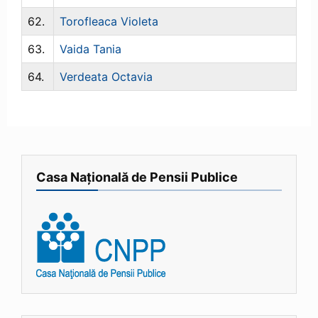
62.
Torofleaca Violeta
63.
Vaida Tania
64.
Verdeata Octavia
Casa Națională de Pensii Publice