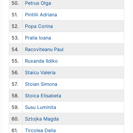
50.
Petrus Olga
51.
Pintilii Adriana
52.
Popa Corina
53.
Pralia Ioana
54.
Racoviteanu Paul
55.
Ruxanda Ildiko
56.
Staicu Valeria
57.
Stoian Simona
58.
Stoica Elisabeta
59.
Susu Luminita
60.
Sztojka Magda
61.
Tircolea Delia