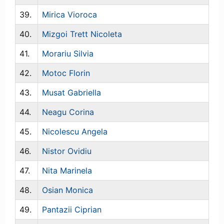
39.
Mirica Vioroca
40.
Mizgoi Trett Nicoleta
41.
Morariu Silvia
42.
Motoc Florin
43.
Musat Gabriella
44.
Neagu Corina
45.
Nicolescu Angela
46.
Nistor Ovidiu
47.
Nita Marinela
48.
Osian Monica
49.
Pantazii Ciprian