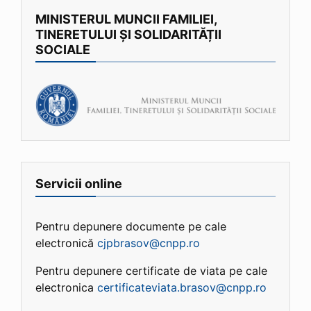
MINISTERUL MUNCII FAMILIEI,
TINERETULUI ȘI SOLIDARITĂȚII
SOCIALE
Servicii online
Pentru depunere documente pe cale
electronică
cjpbrasov@cnpp.ro
Pentru depunere certificate de viata pe cale
electronica
certificateviata.brasov@cnpp.ro