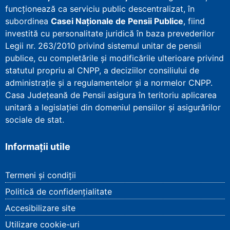
funcționează ca serviciu public descentralizat, în
subordinea
Casei Naționale de Pensii Publice
, fiind
investită cu personalitate juridică în baza prevederilor
Legii nr. 263/2010 privind sistemul unitar de pensii
publice, cu completările și modificările ulterioare privind
statutul propriu al CNPP, a deciziilor consiliului de
administrație și a regulamentelor și a normelor CNPP.
Casa Județeană de Pensii asigura în teritoriu aplicarea
unitară a legislației din domeniul pensiilor și asigurărilor
sociale de stat.
Informații utile
Termeni și condiții
Politică de confidențialitate
Accesibilizare site
Utilizare cookie-uri