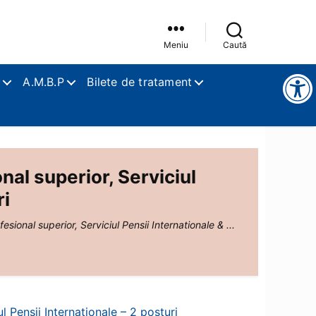
Meniu
Caută
Instrumente pentru accesibilitate
A.M.B.P
Bilete de tratament
onal superior, Serviciul
ri
fesional superior, Serviciul Pensii Internationale & ...
ul Pensii Internationale – 2 posturi