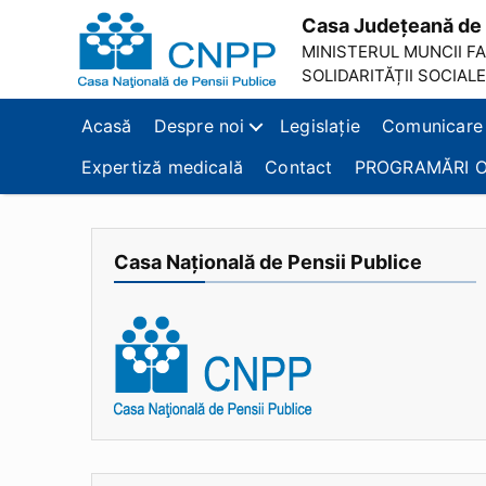
Casa Județeană de 
MINISTERUL MUNCII FAM
SOLIDARITĂȚII SOCIALE
Casa
Județeană
Acasă
Despre noi
Legislație
Comunicare
de
Pensii
Expertiză medicală
Contact
PROGRAMĂRI O
Brașov
Casa Națională de Pensii Publice