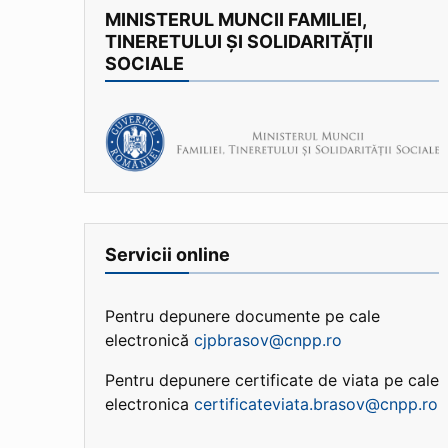
MINISTERUL MUNCII FAMILIEI,
TINERETULUI ȘI SOLIDARITĂȚII
SOCIALE
Servicii online
Pentru depunere documente pe cale
electronică
cjpbrasov@cnpp.ro
Pentru depunere certificate de viata pe cale
electronica
certificateviata.brasov@cnpp.ro