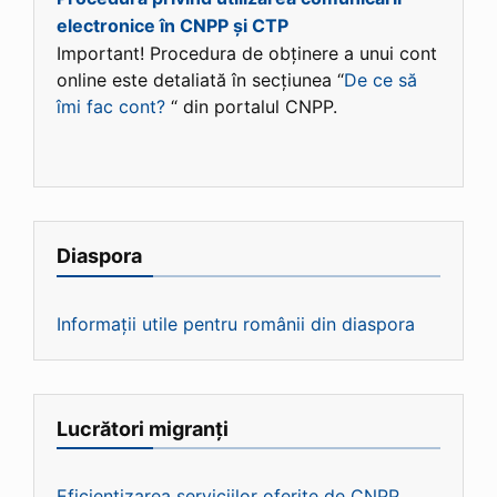
electronice în CNPP și CTP
Important! Procedura de obținere a unui cont
online este detaliată în secțiunea “
De ce să
îmi fac cont?
“ din portalul CNPP.
Diaspora
Informații utile pentru românii din diaspora
Lucrători migranți
Eficientizarea serviciilor oferite de CNPP