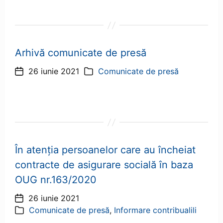
Arhivă comunicate de presă
26 iunie 2021
Comunicate de presă
Dată
Categorii
articol
În atenţia persoanelor care au încheiat
contracte de asigurare socială în baza
OUG nr.163/2020
26 iunie 2021
Dată
Comunicate de presă
,
Informare contribualili
articol
Categorii