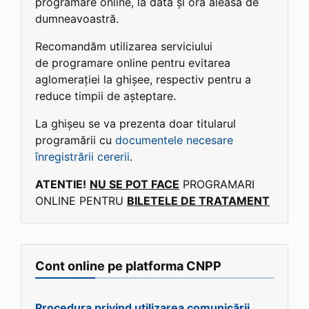
programare online, la data și ora aleasă de
dumneavoastră.
Recomandăm utilizarea serviciului
de programare online pentru evitarea
aglomerației la ghișee, respectiv pentru a
reduce timpii de așteptare.
La ghișeu se va prezenta doar titularul
programării cu
documentele necesare
înregistrării cererii
.
ATENTIE!
NU SE POT FACE
PROGRAMARI
ONLINE PENTRU
BILETELE DE TRATAMENT
Cont online pe platforma CNPP
Procedura privind utilizarea comunicării