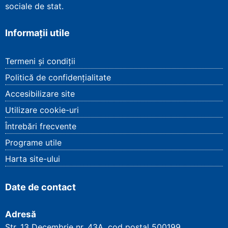
sociale de stat.
Informații utile
Termeni și condiții
Politică de confidențialitate
Accesibilizare site
Utilizare cookie-uri
Întrebări frecvente
Programe utile
Harta site-ului
Date de contact
Adresă
Str. 13 Decembrie nr. 43A, cod poștal
500199
,