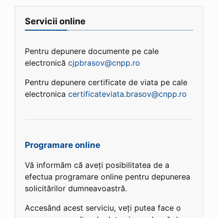
Servicii online
Pentru depunere documente pe cale
electronică
cjpbrasov@cnpp.ro
Pentru depunere certificate de viata pe cale
electronica
certificateviata.brasov@cnpp.ro
Programare online
Vă informăm că aveți posibilitatea de a
efectua programare online pentru depunerea
solicitărilor dumneavoastră.
Accesând acest serviciu, veți putea face o