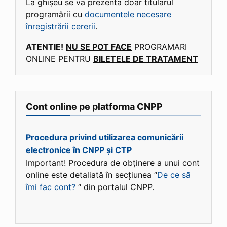
La ghișeu se va prezenta doar titularul
programării cu
documentele necesare
înregistrării cererii
.
ATENTIE!
NU SE POT FACE
PROGRAMARI
ONLINE PENTRU
BILETELE DE TRATAMENT
Cont online pe platforma CNPP
Procedura privind utilizarea comunicării
electronice în CNPP și CTP
Important! Procedura de obținere a unui cont
online este detaliată în secțiunea “
De ce să
îmi fac cont?
“ din portalul CNPP.