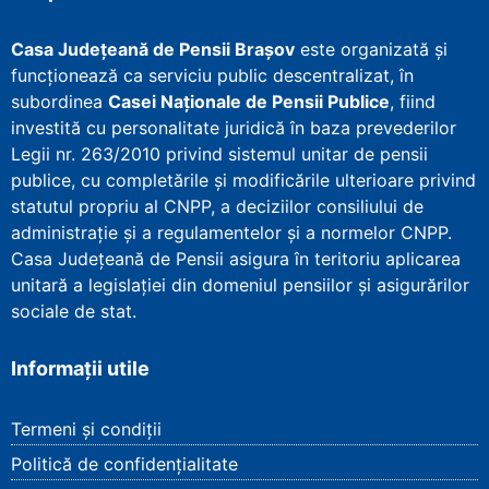
Casa Județeană de Pensii Brașov
este organizată și
funcționează ca serviciu public descentralizat, în
subordinea
Casei Naționale de Pensii Publice
, fiind
investită cu personalitate juridică în baza prevederilor
Legii nr. 263/2010 privind sistemul unitar de pensii
publice, cu completările și modificările ulterioare privind
statutul propriu al CNPP, a deciziilor consiliului de
administrație și a regulamentelor și a normelor CNPP.
Casa Județeană de Pensii asigura în teritoriu aplicarea
unitară a legislației din domeniul pensiilor și asigurărilor
sociale de stat.
Informații utile
Termeni și condiții
Politică de confidențialitate