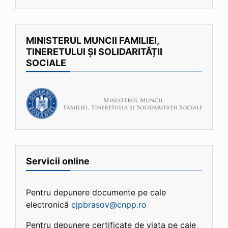
MINISTERUL MUNCII FAMILIEI,
TINERETULUI ȘI SOLIDARITĂȚII
SOCIALE
Servicii online
Pentru depunere documente pe cale
electronică
cjpbrasov@cnpp.ro
Pentru depunere certificate de viata pe cale