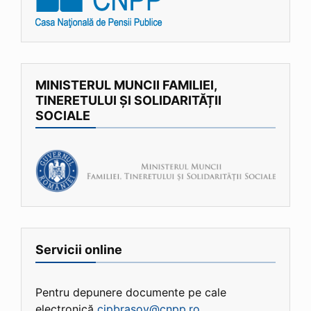
MINISTERUL MUNCII FAMILIEI,
TINERETULUI ȘI SOLIDARITĂȚII
SOCIALE
Servicii online
Pentru depunere documente pe cale
electronică
cjpbrasov@cnpp.ro