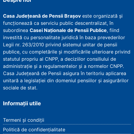
Casa Județeană de Pensii Brașov
este organizată și
funcționează ca serviciu public descentralizat, în
subordinea
Casei Naționale de Pensii Publice
, fiind
investită cu personalitate juridică în baza prevederilor
Legii nr. 263/2010 privind sistemul unitar de pensii
publice, cu completările și modificările ulterioare privind
statutul propriu al CNPP, a deciziilor consiliului de
administrație și a regulamentelor și a normelor CNPP.
Casa Județeană de Pensii asigura în teritoriu aplicarea
unitară a legislației din domeniul pensiilor și asigurărilor
sociale de stat.
Informații utile
Termeni și condiții
Politică de confidențialitate