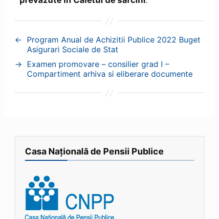
prevazute in Caietul de sarcini
.
←
Program Anual de Achizitii Publice 2022 Buget
Asigurari Sociale de Stat
→
Examen promovare – consilier grad I –
Compartiment arhiva si eliberare documente
Casa Națională de Pensii Publice