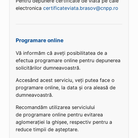
Pentru depunere certificate de viata pe cale
electronica
certificateviata.brasov@cnpp.ro
Programare online
Vă informăm că aveți posibilitatea de a
efectua programare online pentru depunerea
solicitărilor dumneavoastră.
Accesând acest serviciu, veți putea face o
programare online, la data și ora aleasă de
dumneavoastră.
Recomandăm utilizarea serviciului
de programare online pentru evitarea
aglomerației la ghișee, respectiv pentru a
reduce timpii de așteptare.