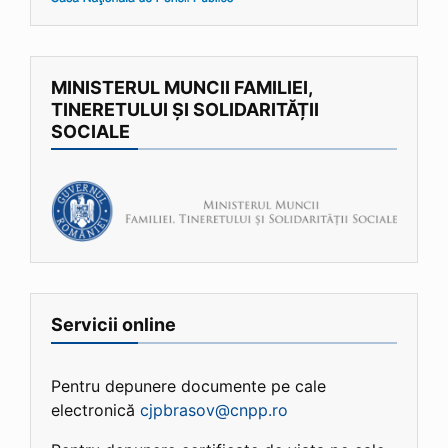
MINISTERUL MUNCII FAMILIEI,
TINERETULUI ȘI SOLIDARITĂȚII
SOCIALE
Servicii online
Pentru depunere documente pe cale
electronică
cjpbrasov@cnpp.ro