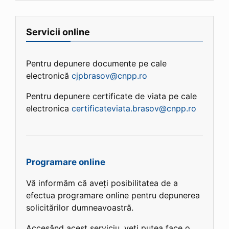
Servicii online
Pentru depunere documente pe cale
electronică
cjpbrasov@cnpp.ro
Pentru depunere certificate de viata pe cale
electronica
certificateviata.brasov@cnpp.ro
Programare online
Vă informăm că aveți posibilitatea de a
efectua programare online pentru depunerea
solicitărilor dumneavoastră.
Accesând acest serviciu, veți putea face o