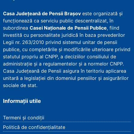
Casa Județeană de Pensii Brașov
este organizată și
funcționează ca serviciu public descentralizat, în
subordinea
Casei Naționale de Pensii Publice
, fiind
investită cu personalitate juridică în baza prevederilor
Legii nr. 263/2010 privind sistemul unitar de pensii
publice, cu completările și modificările ulterioare privind
statutul propriu al CNPP, a deciziilor consiliului de
administrație și a regulamentelor și a normelor CNPP.
Casa Județeană de Pensii asigura în teritoriu aplicarea
unitară a legislației din domeniul pensiilor și asigurărilor
sociale de stat.
Informații utile
Termeni și condiții
Politică de confidențialitate