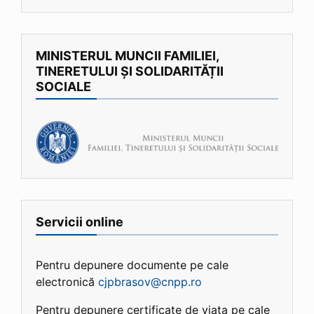
MINISTERUL MUNCII FAMILIEI,
TINERETULUI ȘI SOLIDARITĂȚII
SOCIALE
Servicii online
Pentru depunere documente pe cale
electronică
cjpbrasov@cnpp.ro
Pentru depunere certificate de viata pe cale