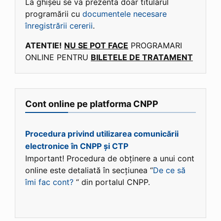
La ghișeu se va prezenta doar titularul
programării cu
documentele necesare
înregistrării cererii
.
ATENTIE!
NU SE POT FACE
PROGRAMARI
ONLINE PENTRU
BILETELE DE TRATAMENT
Cont online pe platforma CNPP
Procedura privind utilizarea comunicării
electronice în CNPP și CTP
Important! Procedura de obținere a unui cont
online este detaliată în secțiunea “
De ce să
îmi fac cont?
“ din portalul CNPP.