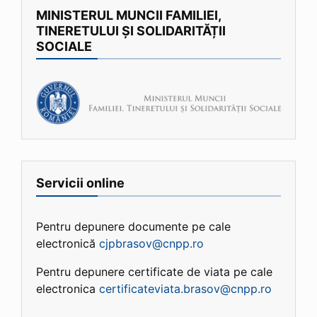
MINISTERUL MUNCII FAMILIEI,
TINERETULUI ȘI SOLIDARITĂȚII
SOCIALE
Servicii online
Pentru depunere documente pe cale
electronică
cjpbrasov@cnpp.ro
Pentru depunere certificate de viata pe cale
electronica
certificateviata.brasov@cnpp.ro