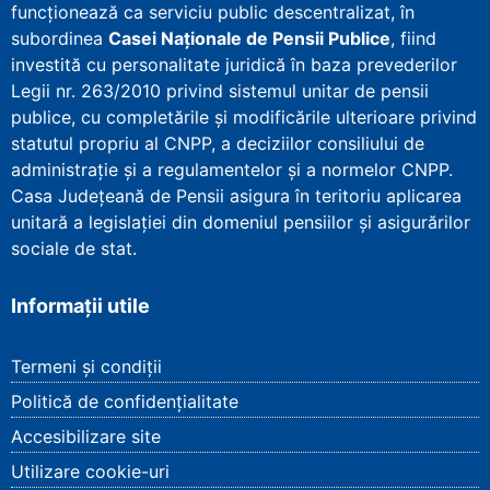
funcționează ca serviciu public descentralizat, în
subordinea
Casei Naționale de Pensii Publice
, fiind
investită cu personalitate juridică în baza prevederilor
Legii nr. 263/2010 privind sistemul unitar de pensii
publice, cu completările și modificările ulterioare privind
statutul propriu al CNPP, a deciziilor consiliului de
administrație și a regulamentelor și a normelor CNPP.
Casa Județeană de Pensii asigura în teritoriu aplicarea
unitară a legislației din domeniul pensiilor și asigurărilor
sociale de stat.
Informații utile
Termeni și condiții
Politică de confidențialitate
Accesibilizare site
Utilizare cookie-uri