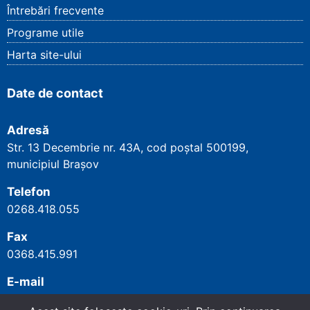
Întrebări frecvente
Programe utile
Harta site-ului
Date de contact
Adresă
Str. 13 Decembrie nr. 43A, cod poștal
500199
,
municipiul Brașov
Telefon
0268.418.055
Fax
0368.415.991
E-mail
cjpbrasov@cnpp.ro